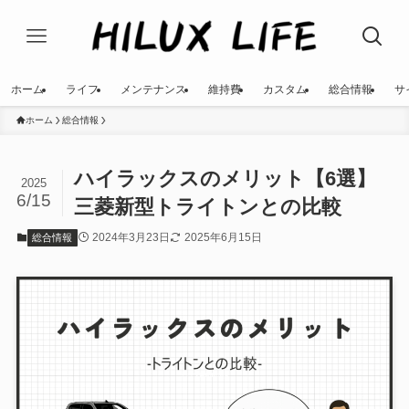
ホーム
ライフ
メンテナンス
維持費
カスタム
総合情報
サ
ホーム
総合情報
ハイラックスのメリット【6選】
2025
6/15
三菱新型トライトンとの比較
2024年3月23日
2025年6月15日
総合情報