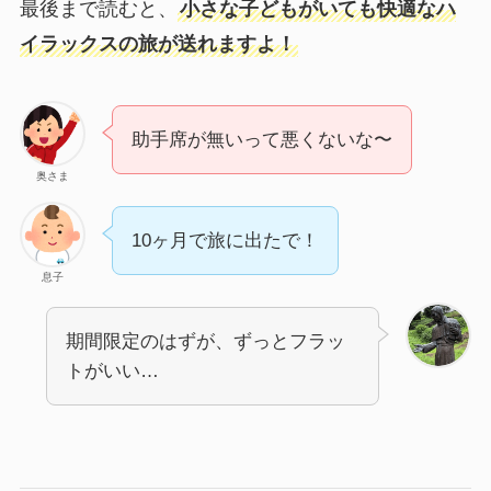
最後まで読むと、
小さな子どもがいても快適なハ
イラックスの旅が送れますよ！
助手席が無いって悪くないな〜
奥さま
10ヶ月で旅に出たで！
息子
期間限定のはずが、ずっとフラッ
トがいい…