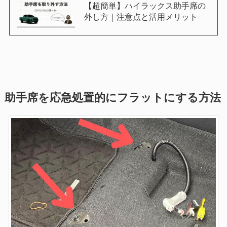
【超簡単】ハイラックス助手席の
外し方｜注意点と活用メリット
助手席を応急処置的にフラットにする方法