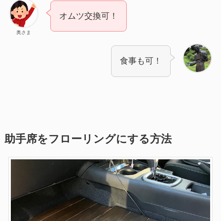
オムツ交換可！
奥さま
食事も可！
助手席をフローリングにする方法