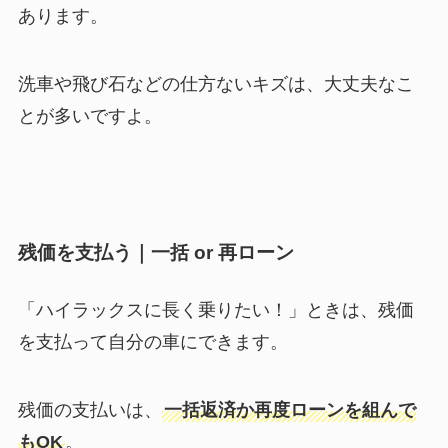
あります。
洗車や飛び石などの仕方ないキズは、大丈夫なこ
とが多いですよ。
残価を支払う｜一括 or 再ローン
「ハイラックスに長く乗りたい！」ときは、残価
を支払って自分の車にできます。
残価の支払いは、
一括返済か再度ローンを組んで
もOK
。