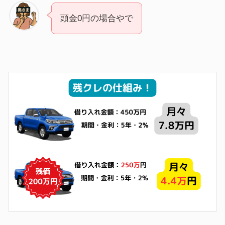
頭金0円の場合やで